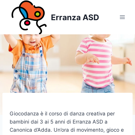
Salta
al
Erranza ASD
contenuto
Giocodanza è il corso di danza creativa per
bambini dai 3 ai 5 anni di Erranza ASD a
Canonica d’Adda. Un’ora di movimento, gioco e