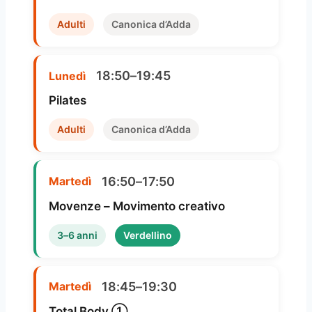
Adulti
Canonica d’Adda
18:50–19:45
Lunedì
Pilates
Adulti
Canonica d’Adda
16:50–17:50
Martedì
Movenze – Movimento creativo
3–6 anni
Verdellino
18:45–19:30
Martedì
Total Body ①