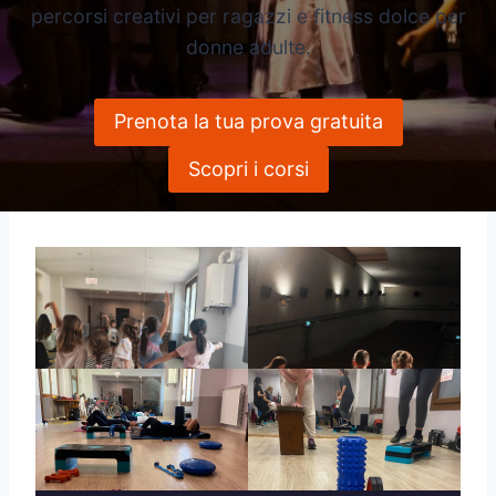
percorsi creativi per ragazzi e fitness dolce per
donne adulte.
Prenota la tua prova gratuita
Scopri i corsi