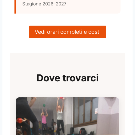
Stagione 2026–2027
Vedi orari completi e costi
Dove trovarci