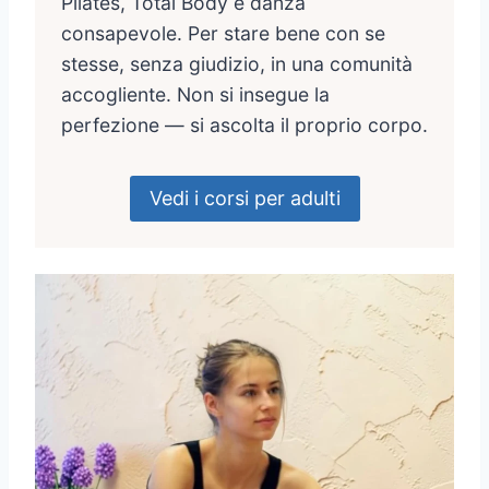
Pilates, Total Body e danza
consapevole. Per stare bene con se
stesse, senza giudizio, in una comunità
accogliente. Non si insegue la
perfezione — si ascolta il proprio corpo.
Vedi i corsi per adulti