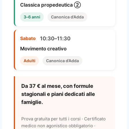
Classica propedeutica ②
3–6 anni
Canonica d’Adda
10:30–11:30
Sabato
Movimento creativo
Adulti
Canonica d’Adda
Da 37 € al mese, con formule
stagionali e piani dedicati alle
famiglie.
Prova gratuita per tutti i corsi · Certificato
medico non agonistico obbligatorio ·