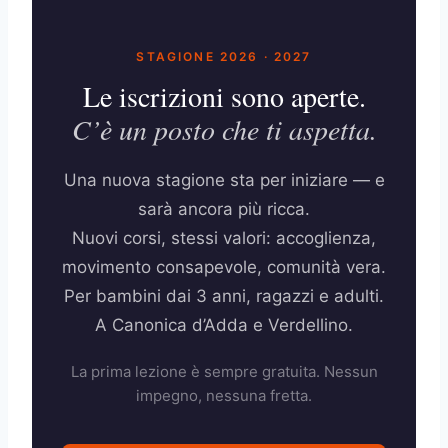
STAGIONE 2026 · 2027
Le iscrizioni sono aperte.
C’è un posto che ti aspetta.
Una nuova stagione sta per iniziare — e
sarà ancora più ricca.
Nuovi corsi, stessi valori: accoglienza,
movimento consapevole, comunità vera.
Per bambini dai 3 anni, ragazzi e adulti.
A Canonica d’Adda e Verdellino.
La prima lezione è sempre gratuita. Nessun
impegno, nessuna fretta.