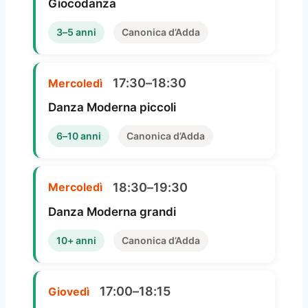
Giocodanza
3–5 anni
Canonica d’Adda
17:30–18:30
Mercoledì
Danza Moderna piccoli
6–10 anni
Canonica d’Adda
18:30–19:30
Mercoledì
Danza Moderna grandi
10+ anni
Canonica d’Adda
17:00–18:15
Giovedì