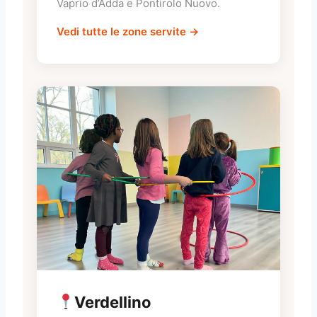
Vaprio d’Adda e Pontirolo Nuovo.
Vedi tutte le zone servite →
Verdellino